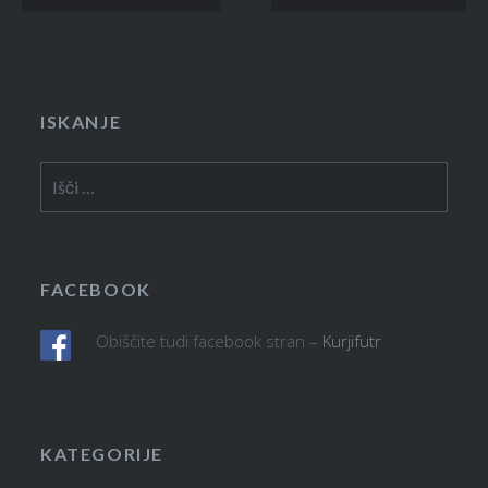
prispevkov
ISKANJE
Išči:
FACEBOOK
Obiščite tudi facebook stran –
Kurjifutr
KATEGORIJE