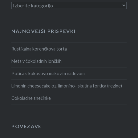
Kategorije
NAJNOVEJŠI PRISPEVKI
Rustikalna korenčkova torta
Meta v čokoladnih lončkih
Potica s kokosovo makovim nadevom
Limonin cheesecake oz. limonino- skutina tortica (rezine)
Čokoladne snežinke
POVEZAVE