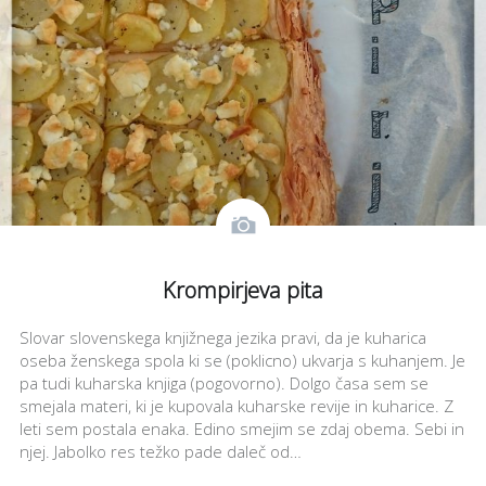
Krompirjeva pita
Slovar slovenskega knjižnega jezika pravi, da je kuharica
oseba ženskega spola ki se (poklicno) ukvarja s kuhanjem. Je
pa tudi kuharska knjiga (pogovorno). Dolgo časa sem se
smejala materi, ki je kupovala kuharske revije in kuharice. Z
leti sem postala enaka. Edino smejim se zdaj obema. Sebi in
njej. Jabolko res težko pade daleč od…