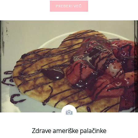
PREBERI VEČ
Zdrave ameriške palačinke