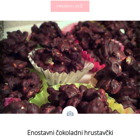
PREBERI VEČ
Enostavni čokoladni hrustavčki