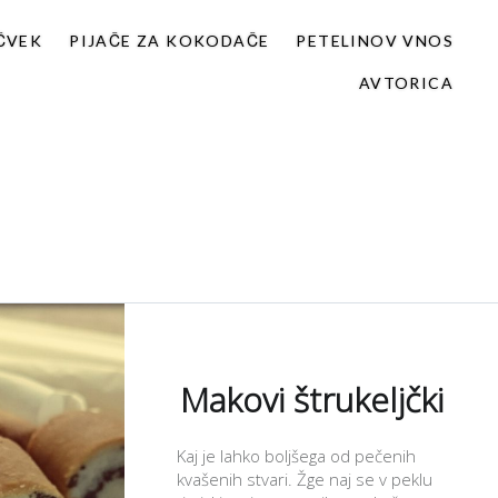
 ČVEK
PIJAČE ZA KOKODAČE
PETELINOV VNOS
AVTORICA
Makovi štrukeljčki
Kaj je lahko boljšega od pečenih
kvašenih stvari. Žge naj se v peklu