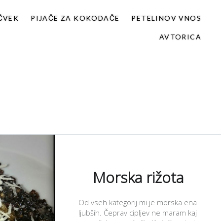
 ČVEK
PIJAČE ZA KOKODAČE
PETELINOV VNOS
AVTORICA
Morska rižota
Od vseh kategorij mi je morska ena
ljubših. Čeprav cipljev ne maram kaj